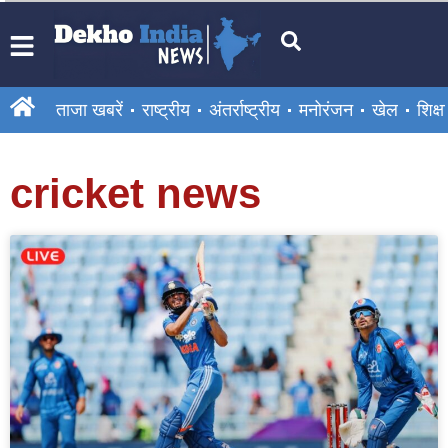
ताजा खबरें
राष्ट्रीय
अंतर्राष्ट्रीय
मनोरंजन
खेल
शिक्षा
cricket news