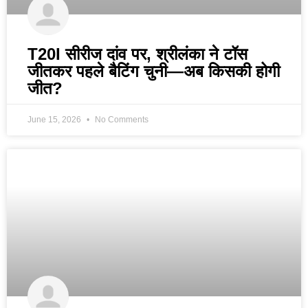
T20I सीरीज दांव पर, श्रीलंका ने टॉस
जीतकर पहले बैटिंग चुनी—अब किसकी होगी
जीत?
June 15, 2026
No Comments