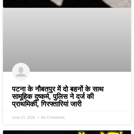
पटना के नौबतपुर में दो बहनों के साथ
सामूहिक दुष्कर्म, पुलिस ने दर्ज की
प्राथमिकी, गिरफ्तारियां जारी
June 21, 2026
No Comments