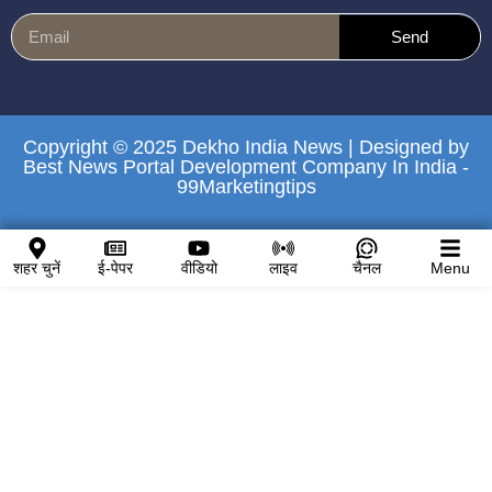
Send
Copyright © 2025 Dekho India News | Designed by
Best News Portal Development Company In India
-
99Marketingtips
शहर चुनें
ई-पेपर
वीडियो
लाइव
चैनल
Menu