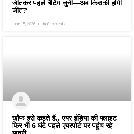
जीतकर पहले बैटिंग चुनी—अब किसकी होगी
जीत?
June 15, 2026
No Comments
खौफ इसे कहते हैं.. एयर इंडिया की फ्लाइट
फिर भी 6 घंटे पहले एयरपोर्ट पर पहुंच रहे
यात्री