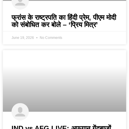
फ्रांस के राष्ट्रपति का हिंदी प्रेम, पीएम मोदी
को संबोधित कर बोले – ‘प्रिय मित्र’
June 19, 2026
No Comments
IND vs AFG LIVE: अफगान गेंदबाज़ों