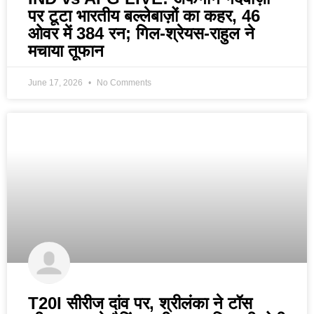
पर टूटा भारतीय बल्लेबाज़ों का कहर, 46
ओवर में 384 रन; गिल-श्रेयस-राहुल ने
मचाया तूफान
June 17, 2026
No Comments
T20I सीरीज दांव पर, श्रीलंका ने टॉस