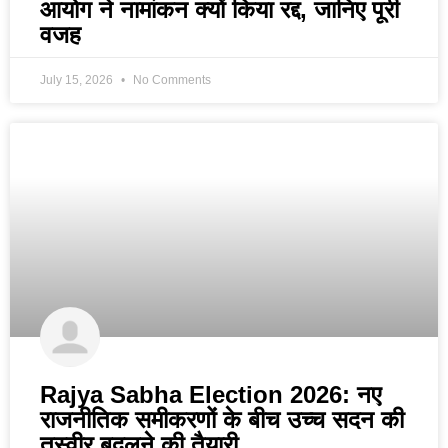
आयोग ने नामांकन क्यों किया रद्द, जानिए पूरी
वजह
July 15, 2026
No Comments
Rajya Sabha Election 2026: नए
राजनीतिक समीकरणों के बीच उच्च सदन की
तस्वीर बदलने की तैयारी