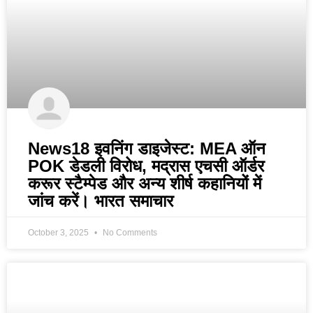
News18 इवनिंग डाइजेस्ट: MEA ऑन
POK डेडली विरोध, मद्रास एचसी ऑर्डर
करूर स्टैम्पेड और अन्य शीर्ष कहानियों में
जांच करें। भारत समाचार
October 3, 2025
No Comments