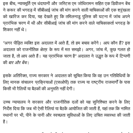
इस बीच, न्यायमूर्ति एम धंदापानी और जस्टिस एम जोथिरामन सहित एक डिवीजन बेंच
ने करूर की भगदड़ में सीबीआई जांच की मांग करने वाली याचिकाओं की एक श्रृंखला
को खारिज कर दिया, यह देखते हुए कि तमिलनाडु पुलिस की घटना में जांच अपने
प्रारंभिक चरण में थी और सीबीआई जांच की मांग करने वाले याचिकाकर्ता भगदड़ के
शिकार नहीं थे।
“
अगर पीड़ित व्यक्ति इस अदालत में आते हैं, तो हम बचाव करेंगे। आप कौन हैं? इस
अदालत को राजनीतिक क्षेत्र के रूप में मत समझो। अगर, जांच में, कुछ गलत हो
जाता है, तो आप आते हैं। यह प्रारंभिक चरण है
“
अदालत ने उद्धृत के रूप में टिप्पणी
की
बार और बेंच
।
इसके अतिरिक्त, राज्य सरकार ने अदालत को सूचित किया कि वह उन गतिविधियों के
लिए मानक संचालन प्रक्रियाओं (एसओपी) तक राज्य या राष्ट्रीय राजमार्गों के पास
किसी भी रैलियों या बैठकों की अनुमति नहीं देगी।
उच्च न्यायालय ने सरकार और राजनीतिक दलों को यह सुनिश्चित करने के लिए
निर्देश दिया कि जब भी ऐसी रैलियां या बैठकें आयोजित की जाती हैं, यहां तक ​​कि नामित
स्थानों पर भी, पीने के पानी और स्वच्छता सुविधाओं के लिए उचित व्यवस्था की जाती
है।