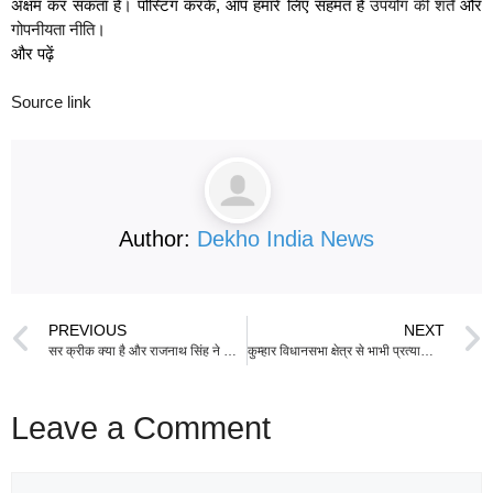
अक्षम कर सकता है। पोस्टिंग करके, आप हमारे लिए सहमत हैं
उपयोग की शर्तें
और
गोपनीयता नीति
।
और पढ़ें
Source link
Author:
Dekho India News
PREVIOUS
NEXT
सर क्रीक क्या है और राजनाथ सिंह ने पाकिस्तान को अपनी ‘भूगोल बदल सकते हैं’ क्यों चेतावनी दी? | समझदार समाचार
कुम्हार विधानसभा क्षेत्र से भाभी प्रत्याशी संजय गुप्ता को भाजपा के द्वारा टिकट देने पर उनके क्षेत्र में उमरा जन सैलाब।
Leave a Comment