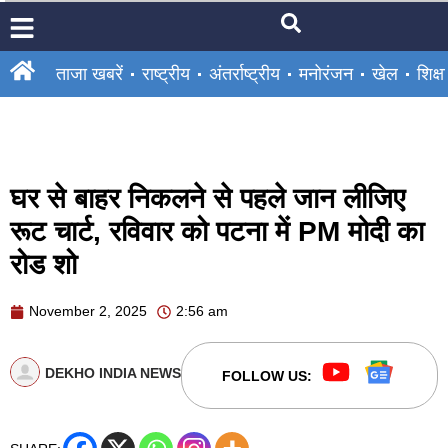
ताजा खबरें
राष्ट्रीय
अंतर्राष्ट्रीय
मनोरंजन
खेल
शिक्षा
घर से बाहर निकलने से पहले जान लीजिए
रूट चार्ट, रविवार को पटना में PM मोदी का
रोड शो
November 2, 2025
2:56 am
DEKHO INDIA NEWS
FOLLOW US: