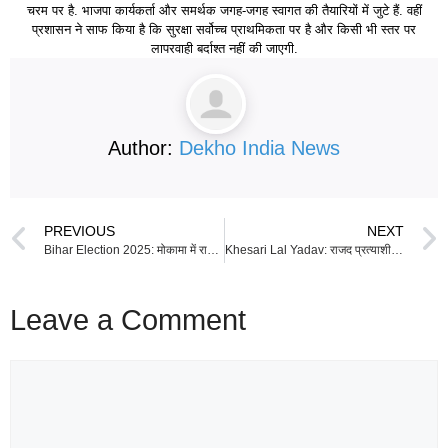
चरम पर है. भाजपा कार्यकर्ता और समर्थक जगह-जगह स्वागत की तैयारियों में जुटे हैं. वहीं
प्रशासन ने साफ किया है कि सुरक्षा सर्वोच्च प्राथमिकता पर है और किसी भी स्तर पर
लापरवाही बर्दाश्त नहीं की जाएगी.
Author:
Dekho India News
PREVIOUS
NEXT
Bihar Election 2025: मोकामा में राजद प्रत्याशी वीणा देवी के काफिले पर हमला, बाल-बाल बचीं, बढ़ा तनाव
Khesari Lal Yadav: राजद प्रत्याशी खेसारी लाल यादव के मुंबई वाले बंगले पर चला बुलडोजर का खतरा, नगर निगम ने जारी किया नोटिस
Leave a Comment