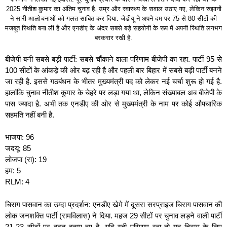
2025 नीतीश कुमार का अंतिम चुनाव है. उम्र और स्वास्थ्य के सवाल उठाए गए, लेकिन रुझानों
ने सारी आलोचनाओं को गलत साबित कर दिया. जेडीयू ने अपने दम पर 75 से 80 सीटों की
मजबूत स्थिति बना ली है और एनडीए के अंदर सबसे बड़े सहयोगी के रूप में अपनी स्थिति लगभग
बरकरार रखी है.
बीजेपी बनी सबसे बड़ी पार्टी: सबसे चौंकाने वाला परिणाम बीजेपी का रहा. पार्टी 95 से
100 सीटों के आंकड़े की ओर बढ़ रही है और पहली बार बिहार में सबसे बड़ी पार्टी बनने
जा रही है. इससे गठबंधन के भीतर मुख्यमंत्री पद को लेकर नई चर्चा शुरू हो गई है.
हालांकि चुनाव नीतीश कुमार के चेहरे पर लड़ा गया था, लेकिन संख्याबल अब बीजेपी के
पास ज्यादा है. अभी तक एनडीए की ओर से मुख्यमंत्री के नाम पर कोई औपचारिक
सहमति नहीं बनी है.
भाजपा: 96
जदयू: 85
लोजपा (रा): 19
हम: 5
RLM: 4
चिराग पासवान का उम्दा प्रदर्शन: एनडीए खेमे में दूसरा सरप्राइज चिराग पासवान की
लोक जनशक्ति पार्टी (रामविलास) ने दिया. महज 29 सीटों पर चुनाव लड़ने वाली पार्टी
21-23 सीटों पर बढ़त बनाए हुए है. यदि यही परिणाम रहा तो यह चिराग के लिए