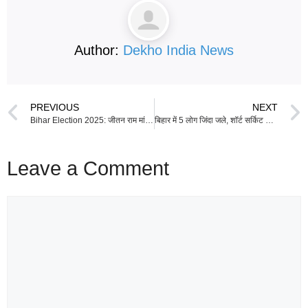
Author:
Dekho India News
PREVIOUS
NEXT
Bihar Election 2025: जीतन राम मांझी की समधन ज्योति देवी पर चुनाव प्रचार के दौरान हमला, पत्थर लगने से हुई घायल
बिहार में 5 लोग जिंदा जले, शॉर्ट सर्किट से घर में लगी थी आग.. 7 झुलसे
Leave a Comment