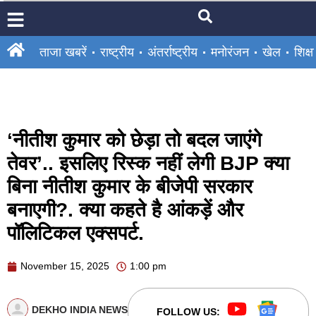
ताजा खबरें
राष्ट्रीय
अंतर्राष्ट्रीय
मनोरंजन
खेल
शिक्षा
‘नीतीश कुमार को छेड़ा तो बदल जाएंगे
तेवर’.. इसलिए रिस्क नहीं लेगी BJP क्या
बिना नीतीश कुमार के बीजेपी सरकार
बनाएगी?. क्या कहते है आंकड़ें और
पॉलिटिकल एक्सपर्ट.
November 15, 2025
1:00 pm
DEKHO INDIA NEWS
FOLLOW US: