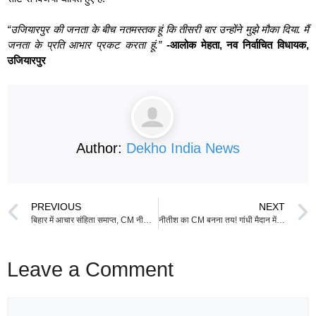
“उजियारपुर की जनता के बीच नतमस्तक हूं कि तीसरी बार उन्होंने मुझे मौका दिया. मैं
जनता के प्रति आभार प्रकट करता हूं.”
-आलोक मेहता, नव निर्वाचित विधायक,
उजियारपुर
Author:
Dekho India News
PREVIOUS
NEXT
बिहार में आचार संहिता समाप्त, CM नीतीश कुमार ने बुलाई कैबिनेट की बैठक
नीतीश का CM बनना तय! गांधी मैदान में नई सरकार का शपथ ग्रहण समारोह, PM मोदी भी होंगे शामिल
Leave a Comment