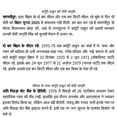
कर्पूरी ठाकुर की पोती जागृति
समस्तीपुर:
दादा बिहार के दो बार सीएम और एक बार डिप्टी सीएम रहे चुके थे फिर भी
पोती को
बिहार चुनाव 2025
में सफलता नहीं मिली. हम बात कर रहे हैं समस्तीपुर के
मोरवा विधानसभा क्षेत्र की, जहां से जनसुराज ने कर्पूरी ठाकुर को आदर्श मानकर
उनकी पोती जागृति सिंह को चुनावी मैदान में उतारा था.
दो बार बिहार के सीएम रहें:
1970-79 तक कर्पूरी ठाकुर का चर्चा में थे. काम और
त्याग की बदौलत ही उन्हें जननायक कहा गया. गरीब परिवार और नाई समाज से आने
वाले कर्पूरी ठाकुर बिहार में 22 दिसंबर 1970 से 2 जून 1971 (सोशलिस्ट पार्टी)
सीएम रहे. इसके बाद 24 जून 1977 से 21 अप्रैल 1979 (जनता पार्टी) तक सीएम
रहे. इसके अलावे एक बार डिप्टी सीएम और एक बार विपक्ष के नेता भी रहे.
परिवार के साथ कर्पूरी ठाकुर की पोती जागृति
अति पिछड़ा वोट बैंक के हितैसी:
1978 में पिछड़ो को 26 प्रतिशत आरक्षण देकर
सामाजिक न्याय की नीव रखी. हालांकि इस दौरान जनसंघ और आरएसएस ने जमकर
इसका विरोध किया था, लेकिन आज वही बीजेपी, जदयू और राजद सभी इनके नाम पर
अति पिछड़ा वोट बैंक इक्ट्ठा करते हैं. इसी राह पर जन सुराज के प्रशांत किशोर भी
चले थे.