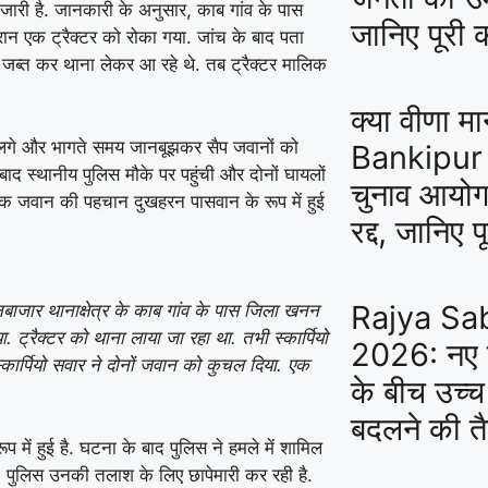
जारी है. जानकारी के अनुसार, काब गांव के पास
जानिए पूरी
ान एक ट्रैक्टर को रोका गया. जांच के बाद पता
ो जब्त कर थाना लेकर आ रहे थे. तब ट्रैक्टर मालिक
क्या वीणा मा
ागने लगे और भागते समय जानबूझकर सैप जवानों को
Bankipur 
बाद स्थानीय पुलिस मौके पर पहुंची और दोनों घायलों
चुनाव आयोग 
क जवान की पहचान दुखहरन पासवान के रूप में हुई
रद्द, जानिए 
Rajya Sa
ाजार थानाक्षेत्र के काब गांव के पास जिला खनन
. ट्रैक्टर को थाना लाया जा रहा था. तभी स्कार्पियो
2026: नए 
कार्पियो सवार ने दोनों जवान को कुचल दिया. एक
के बीच उच्
बदलने की तै
 में हुई है. घटना के बाद पुलिस ने हमले में शामिल
ैं. पुलिस उनकी तलाश के लिए छापेमारी कर रही है.