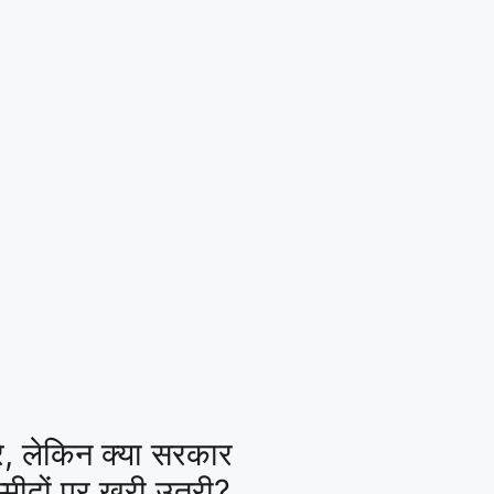
े, लेकिन क्या सरकार
्मीदों पर खरी उतरी?