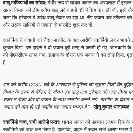
बालू माफियाओं का तांडव:
गंभीर रूप से घायल जवान का अस्पताल में इलाज 
खनन विभाग की टीम अवैध बालू लदे वाहनों की चेकिंग कर रही थी. इसी दौर
चला कि ट्रैक्टर में अवैध बालू लेकर जा रहा था. सैप जवान जब ट्रैक्टर क
और उसके साथियों ने जवानों से मारपीट शुरू कर दी.
स्कॉर्पियो से जवानों को रौंदा: मारपीट के बाद आरोपी स्कॉर्पियो लेकर भ
कुचल दिया. इस हादसे में दो जवान बुरी तरह से जख्मी हो गए. जानकारी के 
को पीएमसीएच लाया गया. इलाज के दौरान एक जवान ने दम तोड़ दिया. मृत
है.
रात को करीब 12:30 बजे के आसपास से पुलिस को सूचना मिली कि दुल्हिनब
विभाग के तरफ से चेकिंग के दौरान एक बालू लदा ट्रैक्टर को जब्त किया गया
सवार ने रोका और दो जवान के साथ मारपीट करने लगे. मारपीट के दौरान स्
जवान की मौत हो गई जबकि एक जवान घायल है.
“-
सोनू कुमार थानाध्यक्ष
स्कॉर्पियो जब्त, सभी आरोपी फरार:
घायल जवान की पहचान लक्ष्मण सिंह के रूप
स्कॉर्पियो को जब्त कर लिया है. हालांकि, वाहन में सवार सभी आरोप फरार ह