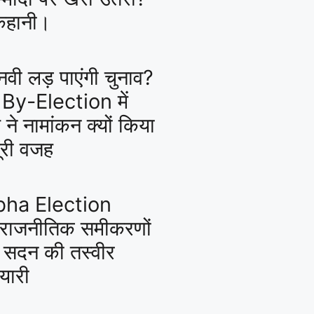
 कहानी।
नवी लड़ पाएंगी चुनाव?
By-Election में
ने नामांकन क्यों किया
पूरी वजह
bha Election
राजनीतिक समीकरणों
च सदन की तस्वीर
यारी