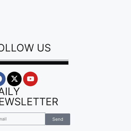
OLLOW US
AILY
EWSLETTER
Send