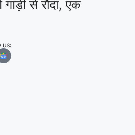
 गाड़ी से रौंदा, एक
 US: