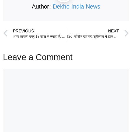
Author:
Dekho India News
PREVIOUS
NEXT
अगर आपकी उम्र 18 साल से ज्यादा है, तो यह खबर आपके लिए है—Aadhaar Card को लेकर बड़ा फैसला सामने आया!
T20I सीरीज दांव पर, श्रीलंका ने टॉस जीतकर पहले बैटिंग चुनी—अब किसकी होगी जीत?
Leave a Comment