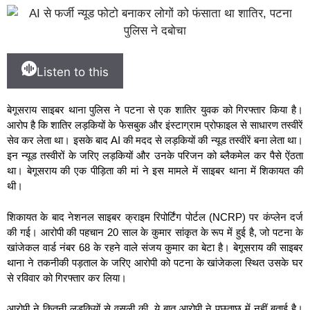
Listen to this
बेगूसराय साइबर थाना पुलिस ने पटना से एक शातिर युवक को गिरफ्तार किया है।
आरोप है कि शातिर लड़कियों के फेसबुक और इंस्टाग्राम प्रोफाइल से साधारण तस्वीरें
सेव कर लेता था। इसके बाद AI की मदद से लड़कियों की न्यूड तस्वीरें बना लेता था।
इन न्यूड तस्वीरों के जरिए लड़कियों और उनके परिजन को ब्लैकमेल कर पैसे ऐंठता
था। बेगूसराय की एक पीड़िता की मां ने इस मामले में साइबर थाना में शिकायत की
थी।
शिकायत के बाद नेशनल साइबर क्राइम रिपोर्टिंग पोर्टल (NCRP) पर कंप्लेन दर्ज
की गई। आरोपी की पहचान 20 साल के कुमार सांकृत के रूप में हुई है, जो पटना के
खांजेकल वार्ड नंबर 68 के रहने वाले संजय कुमार का बेटा है। बेगूसराय की साइबर
थाना ने तकनीकी पड़ताल के जरिए आरोपी को पटना के खांजेकला स्थित उसके घर
से रविवार को गिरफ्तार कर लिया।
आरोपी ने कितनी लड़कियों से वसूली की, ये बात आरोपी ने पूछताछ में नहीं बताई है।