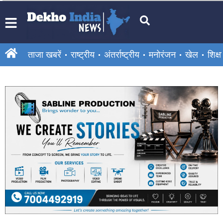
ताजा खबरें
राष्ट्रीय
अंतर्राष्ट्रीय
मनोरंजन
खेल
शिक्षा