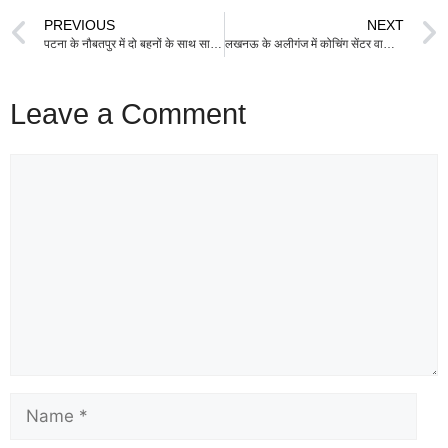
PREVIOUS
NEXT
पटना के नौबतपुर में दो बहनों के साथ सामूहिक दुष्कर्म, पुलिस ने दर्ज की प्राथमिकी, गिरफ्तारियां जारी
लखनऊ के अलीगंज में कोचिंग सेंटर वाली इमारत में भीषण आग लगने और 15 लोगों की मौत के बाद कई राज्यों ने कोचिंग संस्थानों और व्यावसायिक भवनों का फायर सेफ्टी ऑडिट शुरू कर दिया है।
Leave a Comment