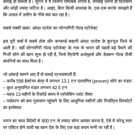
कमाई हो सकती है। सुनने में ये जितना रोमांचक लगता है, सच्चाई उतनी ही दिलचस्प
और थोड़ी ज़्यादा जटिल है। आइए, बिना किसी अफवाह के, एक-एक करके समझते हैं
कि असल में ज़मीन के नीचे क्या चल रहा है।
सबसे पक्की खबर: आंध्र प्रदेश का जोन्नागिरी गोल्ड प्रोजेक्ट
इस पूरी चर्चा में सबसे ठोस और कन्फर्म्ड कहानी आंध्र प्रदेश के कुरनूल जिले से
आती है। यहाँ जोन्नागिरी गोल्ड प्रोजेक्ट के नाम से भारत की पहली बड़े पैमाने की
निजी सोने की खान शुरू हो रही है, जिसे त्रिवेणी अर्थमूवर्स और डेक्कन गोल्ड जैसी
कंपनियों का साथ मिला है।
जो आंकड़े सामने आए हैं वो वाकई प्रभावशाली हैं:
– करीब 598 हेक्टेयर क्षेत्र में लगभग 13.1 टन प्रमाणित (proven) सोने का भंडार
– कुल अनुमानित भंडार लगभग 42.5 टन
– महज़ 13 महीनों के रिकॉर्ड समय में प्रोसेसिंग प्लांट तैयार
– पर्यावरण को कम नुकसान पहुंचाने के लिए आधुनिक मशीनों और नियंत्रित विस्फोटों
का इस्तेमाल
भारत हर साल विदेशों से 800 टन से ज़्यादा सोना आयात करता है, ऐसे में घरेलू स्तर
पर एक्टिव होने वाली यह खान देश के लिए एक बड़ा कदम मानी जा रही है।