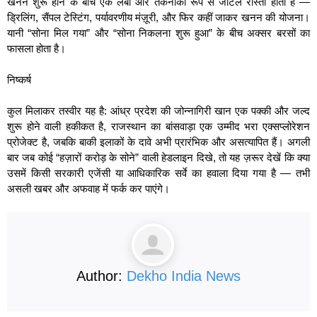
खनन शुरू होने के बीच एक लंबा और तकनीकी रूप से जटिल रास्ता होता है —
ड्रिलिंग, सैंपल टेस्टिंग, पर्यावरणीय मंज़ूरी, और फिर कहीं जाकर खनन की योजना।
यानी “सोना मिल गया” और “सोना निकलना शुरू हुआ” के बीच अक्सर बरसों का
फासला होता है।
निष्कर्ष
कुल मिलाकर तस्वीर यह है: आंध्र प्रदेश की जोन्नागिरी खान एक पक्की और जल्द
शुरू होने वाली हकीकत है, राजस्थान का बांसवाड़ा एक उम्मीद भरा एक्सप्लोरेशन
प्रोजेक्ट है, जबकि बाकी इलाकों के दावे अभी प्रारंभिक और असत्यापित हैं। अगली
बार जब कोई “हज़ारों करोड़ के सोने” वाली हेडलाइन दिखे, तो यह ज़रूर देखें कि क्या
उसमें किसी सरकारी एजेंसी या आधिकारिक सर्वे का हवाला दिया गया है — तभी
असली खबर और अफवाह में फर्क कर पाएंगे।
Author:
Dekho India News