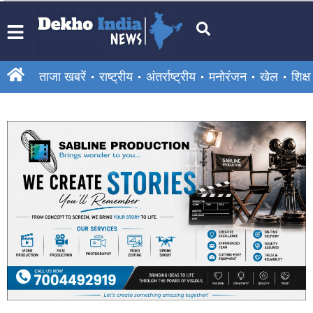
ताजा खबरें
राष्ट्रीय
अंतर्राष्ट्रीय
मनोरंजन
खेल
शिक्षा