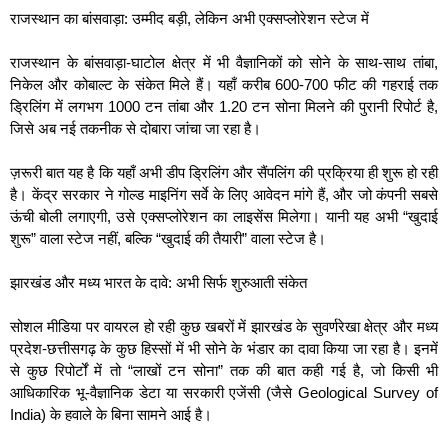
राजस्थान का बांसवाड़ा: उम्मीद बड़ी, लेकिन अभी एक्सप्लोरेशन स्टेज में
राजस्थान के बांसवाड़ा-घाटोल क्षेत्र में भी वैज्ञानिकों को सोने के साथ-साथ तांबा,
निकेल और कोबाल्ट के संकेत मिले हैं। यहाँ करीब 600-700 फीट की गहराई तक
ड्रिलिंग में लगभग 1000 टन तांबा और 1.20 टन सोना मिलने की पुरानी रिपोर्ट है,
जिसे अब नई तकनीक से दोबारा जांचा जा रहा है।
ज़रूरी बात यह है कि यहाँ अभी डीप ड्रिलिंग और सैंपलिंग की प्रक्रिया ही शुरू हो रही
है। केंद्र सरकार ने गोल्ड माइनिंग सर्वे के लिए आवेदन मांगे हैं, और जो कंपनी सबसे
ऊंची बोली लगाएगी, उसे एक्सप्लोरेशन का लाइसेंस मिलेगा। यानी यह अभी “खुदाई
शुरू” वाला स्टेज नहीं, बल्कि “खुदाई की तैयारी” वाला स्टेज है।
झारखंड और मध्य भारत के दावे: अभी सिर्फ शुरुआती संकेत
सोशल मीडिया पर वायरल हो रही कुछ खबरों में झारखंड के सुवर्णरेखा क्षेत्र और मध्य
प्रदेश-छत्तीसगढ़ के कुछ हिस्सों में भी सोने के भंडार का दावा किया जा रहा है। इनमें
से कुछ रिपोर्टों में तो “लाखों टन सोना” तक की बात कही गई है, जो किसी भी
आधिकारिक भू-वैज्ञानिक डेटा या सरकारी एजेंसी (जैसे Geological Survey of
India) के हवाले के बिना सामने आई है।