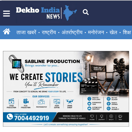
ताजा खबरें
राष्ट्रीय
अंतर्राष्ट्रीय
मनोरंजन
खेल
शिक्षा