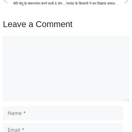
जेपी सेतु के समाननंतर बनने वाली 6 लेन पुल में सोनपुर के बीच दियारा में अप्रोच रोड क्यों नहीं !
नालंदा के किसानों ने कर दिखाया कमाल, एक किलो आम बेचकर खरीद सकते हैं 3 iPhone!
Leave a Comment