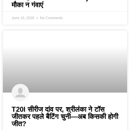
मौका न गंवाएं
June 16, 2026
No Comments
T20I सीरीज दांव पर, श्रीलंका ने टॉस
जीतकर पहले बैटिंग चुनी—अब किसकी होगी
जीत?