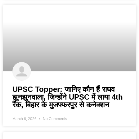
UPSC Topper: जानिए कौन हैं राघव
झुनझुनवाला, जिन्होंने UPSC में लाया 4th
रैंक, बिहार के मुजफ्फरपुर से कनेक्शन
March 6, 2026
No Comments